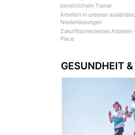
persönlichem Trainer
Arbeiten in unseren ausländis
Niederlassungen
Zukunftsorientiertes Arbeiten 
Place
GESUNDHEIT &