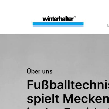
Über uns
Fußballtechn
spielt Mecke