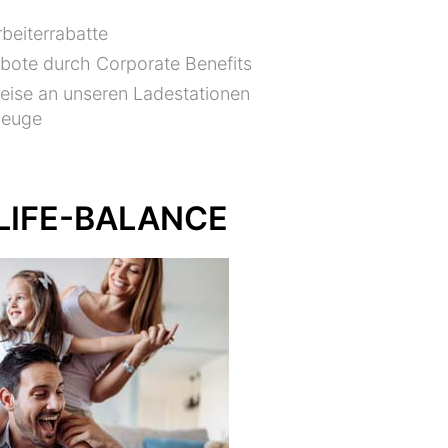
beiterrabatte
ebote durch Corporate Benefits
reise an unseren Ladestationen
zeuge
LIFE-BALANCE