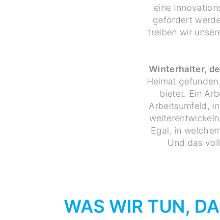
eine Innovation
gefördert werde
treiben wir unse
Winterhalter, d
Heimat gefunden. 
bietet. Ein Ar
Arbeitsumfeld, i
weiterentwickeln
Egal, in welchem
Und das voll
WAS WIR TUN, D