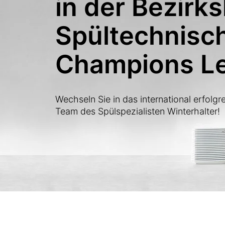
in der Bezirks
Spültechnisch
Champions L
Wechseln Sie in das international erfolgr
Team des Spülspezialisten Winterhalter!