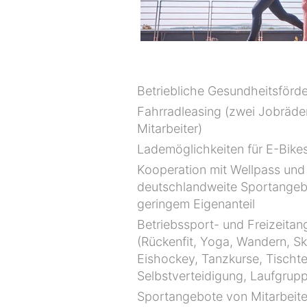
Betriebliche Gesundheitsförd
Fahrradleasing (zwei Jobräde
Mitarbeiter)
Lademöglichkeiten für E-Bikes
Kooperation mit Wellpass und 
deutschlandweite Sportangebo
geringem Eigenanteil
Betriebssport- und Freizeita
(Rückenfit, Yoga, Wandern, Sk
Eishockey, Tanzkurse, Tischte
Selbstverteidigung, Laufgrupp
Sportangebote von Mitarbeit