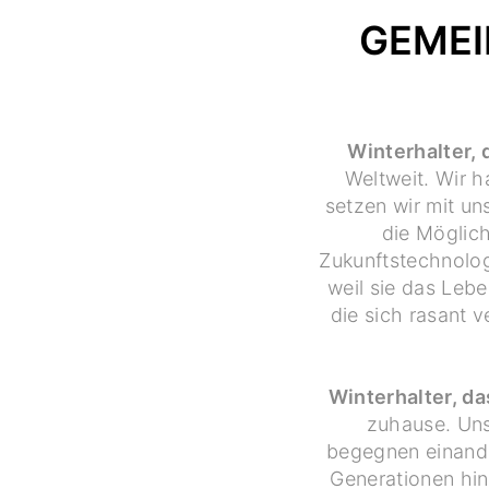
GEMEI
Winterhalter, 
Weltweit. Wir h
setzen wir mit u
die Möglich
Zukunftstechnolog
weil sie das Leb
die sich rasant 
Winterhalter, d
zuhause. Uns
begegnen einande
Generationen hin