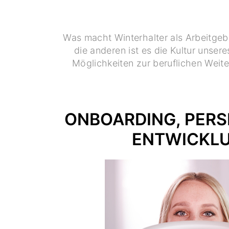
Was macht Winterhalter als Arbeitgeber
die anderen ist es die Kultur unse
Möglichkeiten zur beruflichen Weiter
ONBOARDING, PERS
ENTWICKL