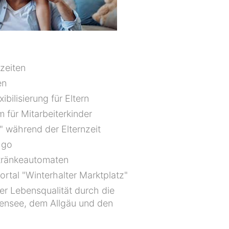
szeiten
en
ibilisierung für Eltern
 für Mitarbeiterkinder
" während der Elternzeit
 go
tränkeautomaten
rtal "Winterhalter Marktplatz"
er Lebensqualität durch die
nsee, dem Allgäu und den