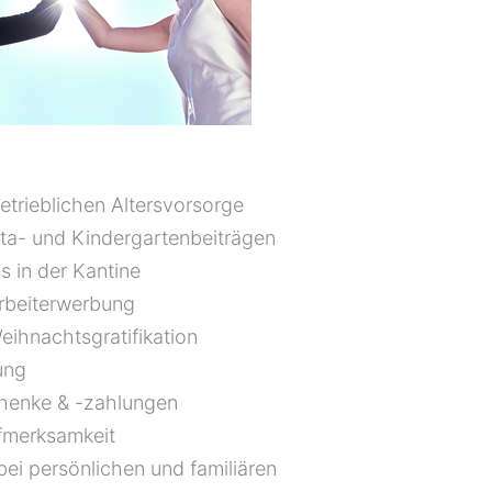
etrieblichen Altersvorsorge
ta- und Kindergartenbeiträgen
 in der Kantine
arbeiterwerbung
eihnachtsgratifikation
ung
henke & -zahlungen
fmerksamkeit
i persönlichen und familiären