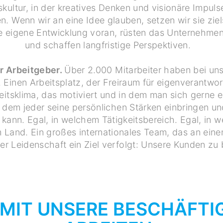
skultur, in der kreatives Denken und visionäre Impuls
n. Wenn wir an eine Idee glauben, setzen wir sie zie
re eigene Entwicklung voran, rüsten das Unternehmen
und schaffen langfristige Perspektiven.
er Arbeitgeber.
Über 2.000 Mitarbeiter haben bei uns
Einen Arbeitsplatz, der Freiraum für eigenverantwor
beitsklima, das motiviert und in dem man sich gerne e
n dem jeder seine persönlichen Stärken einbringen un
 kann. Egal, in welchem Tätigkeitsbereich. Egal, in w
 Land. Ein großes internationales Team, das an eine
er Leidenschaft ein Ziel verfolgt: Unsere Kunden zu 
AMIT UNSERE BESCHÄFTI