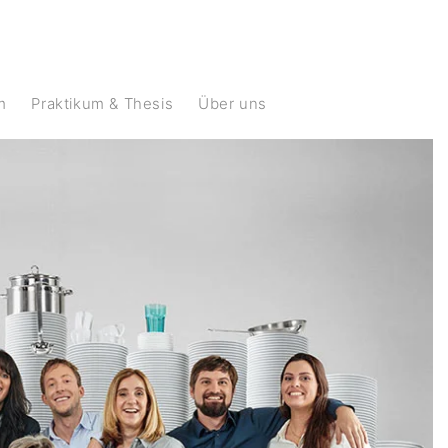
m
Praktikum & Thesis
Über uns